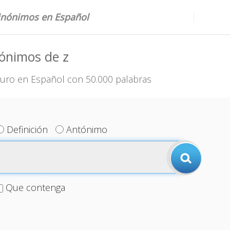
sinónimos en Español
ónimos de z
uro en Español con 50.000 palabras
Definición
Antónimo
Que contenga