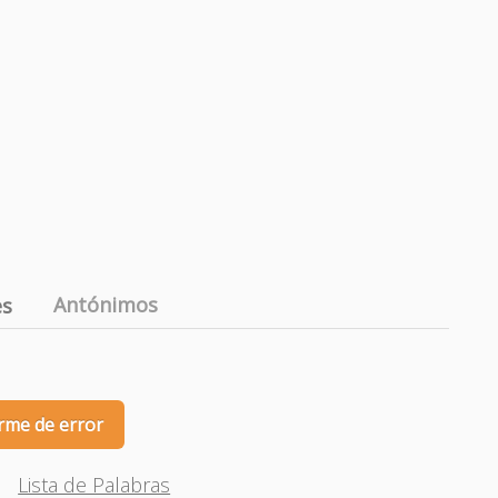
Antónimos
es
rme de error
Lista de Palabras