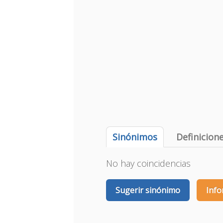
Sinónimos
Definicion
No hay coincidencias
Sugerir sinónimo
Info