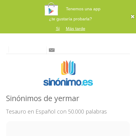
Tenemos una app
¿te gustaría probarla?
Sí
Más tarde
Sinónimos de yermar
Tesauro en Español con 50.000 palabras