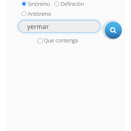
Sinónimo
Definición
Antónimo
Que contenga