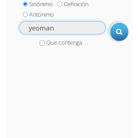
Sinónimo
Definición
Antónimo
Que contenga