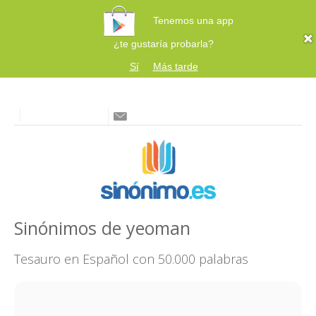
Tenemos una app
¿te gustaría probarla?
Sí
Más tarde
Sinónimos de yeoman
Tesauro en Español con 50.000 palabras