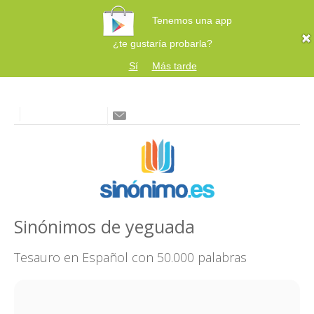
Tenemos una app
¿te gustaría probarla?
Sí
Más tarde
Sinónimos de yeguada
Tesauro en Español con 50.000 palabras