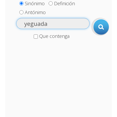
Sinónimo
Definición
Antónimo
Que contenga