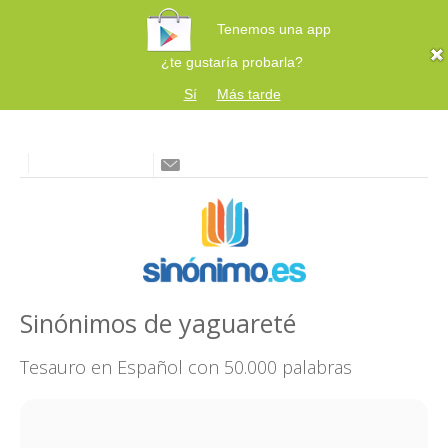
Tenemos una app
¿te gustaría probarla?
Sí
Más tarde
Sinónimos de yaguareté
Tesauro en Español con 50.000 palabras