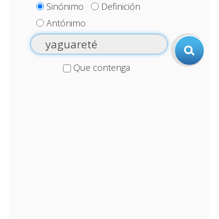
Sinónimo
Definición
Antónimo
Que contenga