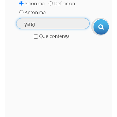
Sinónimo
Definición
Antónimo
Que contenga