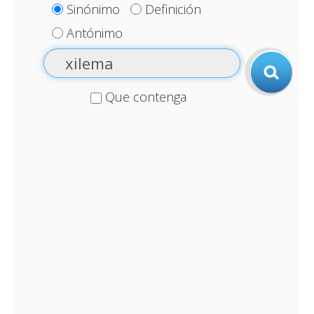
Sinónimo
Definición
Antónimo
Que contenga