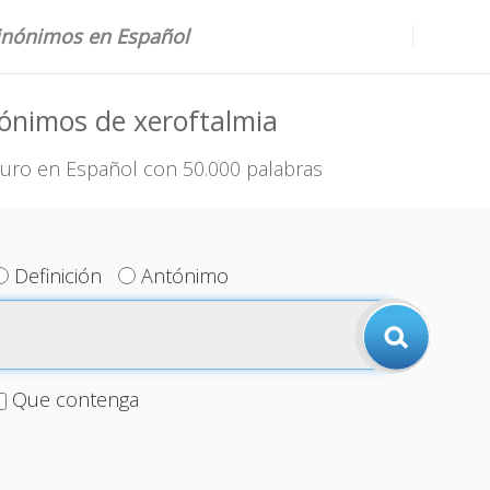
sinónimos en Español
ónimos de xeroftalmia
uro en Español con 50.000 palabras
Definición
Antónimo
Que contenga