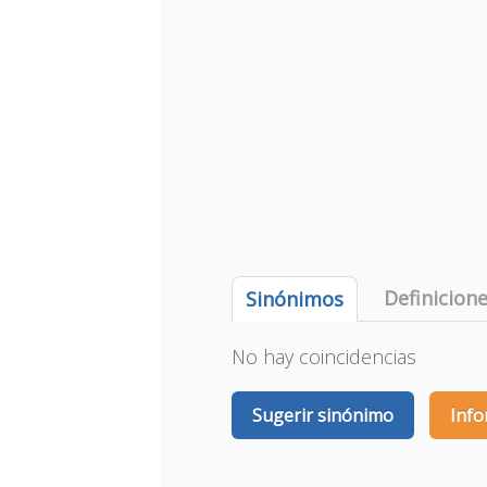
Definicion
Sinónimos
No hay coincidencias
Sugerir sinónimo
Info