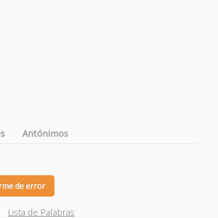
es
Antónimos
rme de error
Lista de Palabras