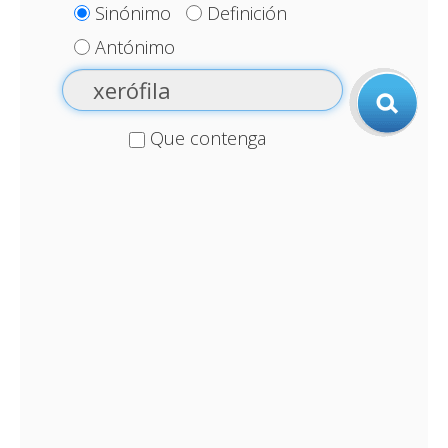
Sinónimo
Definición
Antónimo
Que contenga