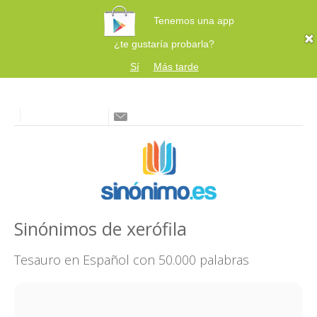
Tenemos una app
¿te gustaría probarla?
Sí
Más tarde
Sinónimos de xerófila
Tesauro en Español con 50.000 palabras