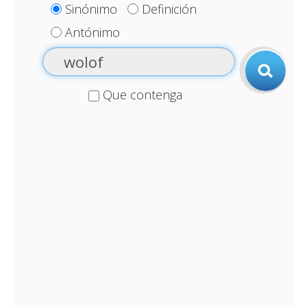
Sinónimo
Definición
Antónimo
Que contenga