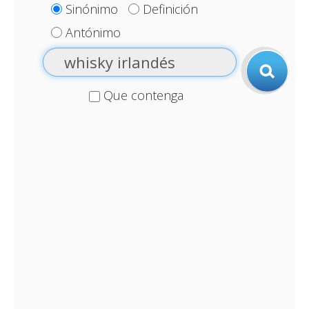
Sinónimo
Definición
Antónimo
Que contenga