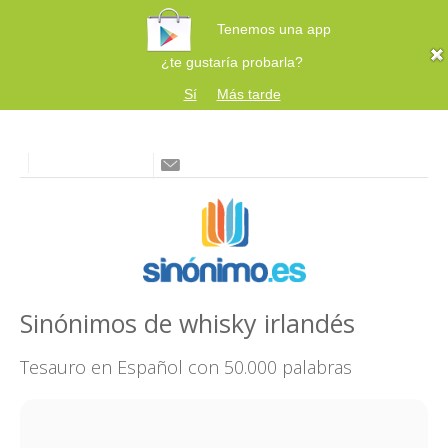
Tenemos una app
¿te gustaría probarla?
Sí
Más tarde
Sinónimos de whisky irlandés
Tesauro en Español con 50.000 palabras