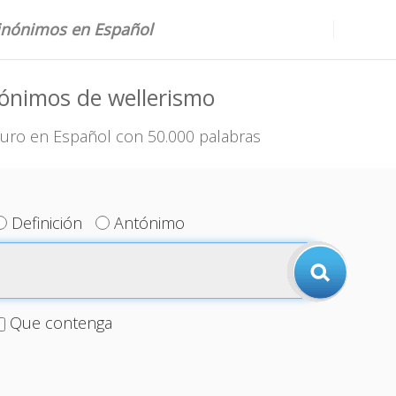
sinónimos en Español
ónimos de wellerismo
uro en Español con 50.000 palabras
Definición
Antónimo
Que contenga