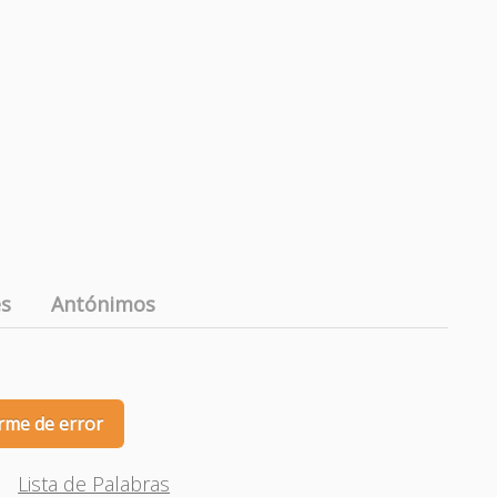
es
Antónimos
rme de error
Lista de Palabras