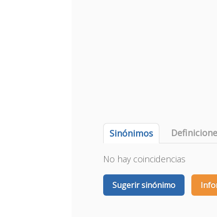
Definicion
Sinónimos
No hay coincidencias
Sugerir sinónimo
Info