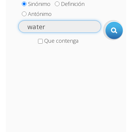
Sinónimo
Definición
Antónimo
Que contenga