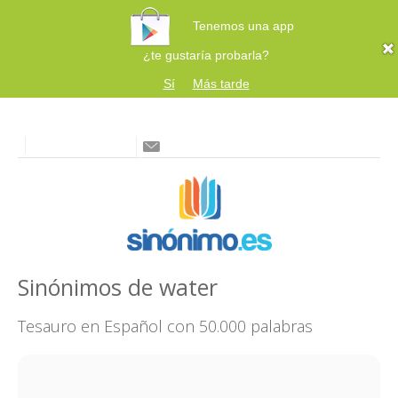
Tenemos una app
¿te gustaría probarla?
Sí
Más tarde
Sinónimos de water
Tesauro en Español con 50.000 palabras