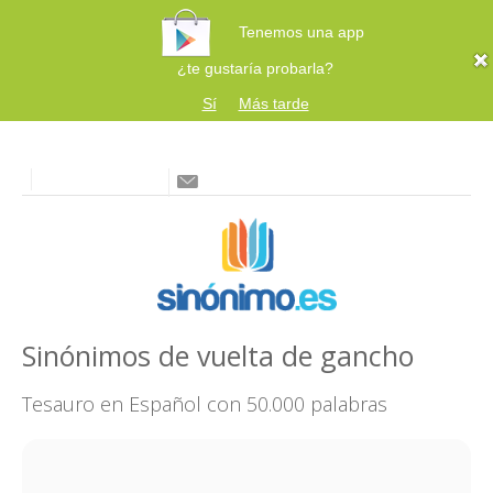
Tenemos una app
¿te gustaría probarla?
Sí
Más tarde
Sinónimos de vuelta de gancho
Tesauro en Español con 50.000 palabras