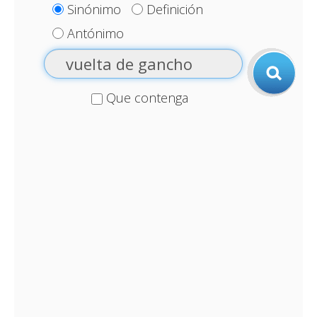
Sinónimo
Definición
Antónimo
Que contenga