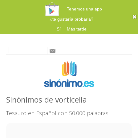
Tenemos una app
¿te gustaría probarla?
Sí
Más tarde
Sinónimos de vorticella
Tesauro en Español con 50.000 palabras