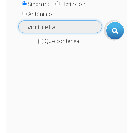
Sinónimo
Definición
Antónimo
Que contenga