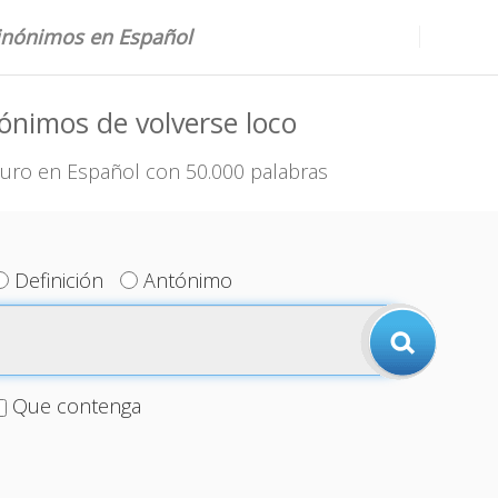
sinónimos en Español
ónimos de volverse loco
uro en Español con 50.000 palabras
Definición
Antónimo
Que contenga