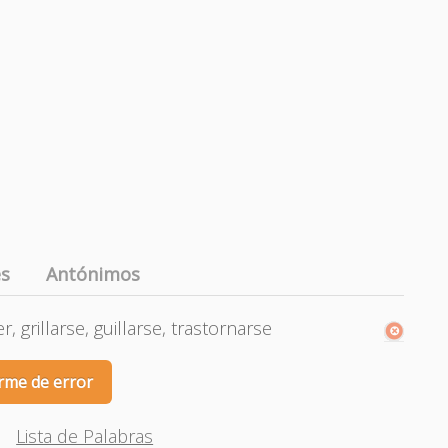
es
Antónimos
, grillarse, guillarse, trastornarse
rme de error
Lista de Palabras