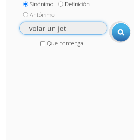
Sinónimo
Definición
Antónimo
Que contenga