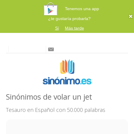
Tenemos una app
¿te gustaría probarla?
Sí
Más tarde
Sinónimos de volar un jet
Tesauro en Español con 50.000 palabras