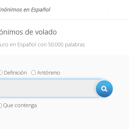
sinónimos en Español
ónimos de volado
uro en Español con 50.000 palabras
Definición
Antónimo
Que contenga