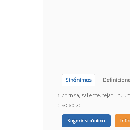
Sinónimos
Definicion
cornisa, saliente, tejadillo, 
voladito
Sugerir sinónimo
Info