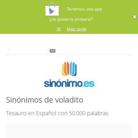
Tenemos una app
¿te gustaría probarla?
Sí
Más tarde
Sinónimos de voladito
Tesauro en Español con 50.000 palabras