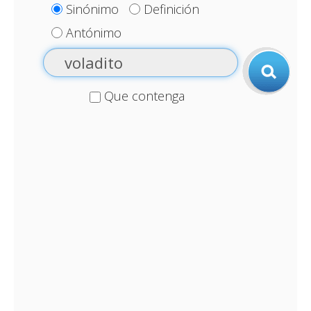
Sinónimo
Definición
Antónimo
Que contenga