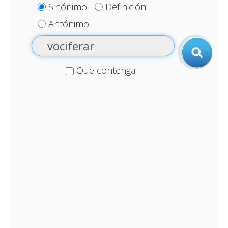
Sinónimo
Definición
Antónimo
Que contenga