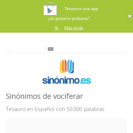
Tenemos una app
¿te gustaría probarla?
Sí
Más tarde
Sinónimos de vociferar
Tesauro en Español con 50.000 palabras