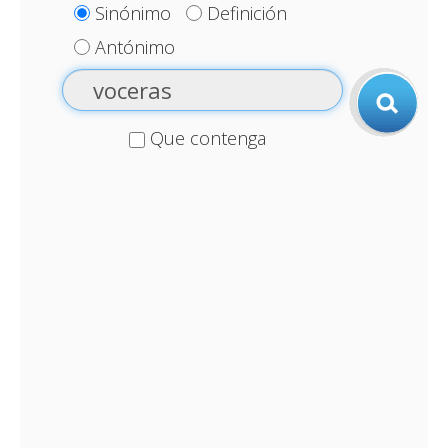
Sinónimo
Definición
Antónimo
Que contenga