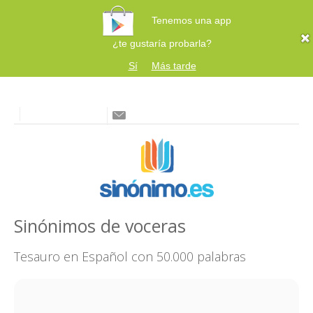
Tenemos una app
¿te gustaría probarla?
Sí
Más tarde
Sinónimos de voceras
Tesauro en Español con 50.000 palabras