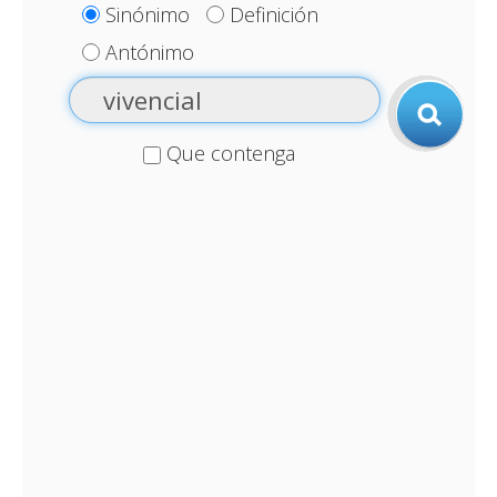
Sinónimo
Definición
Antónimo
Que contenga