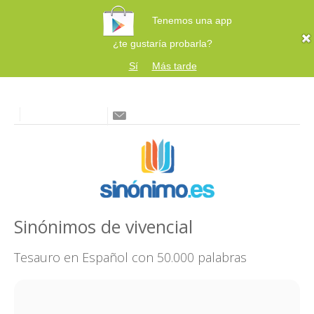
Tenemos una app
¿te gustaría probarla?
Sí
Más tarde
Sinónimos de vivencial
Tesauro en Español con 50.000 palabras