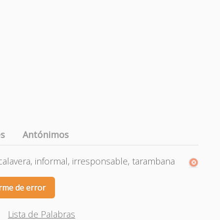
es
Antónimos
 calavera, informal, irresponsable, tarambana
rme de error
Lista de Palabras