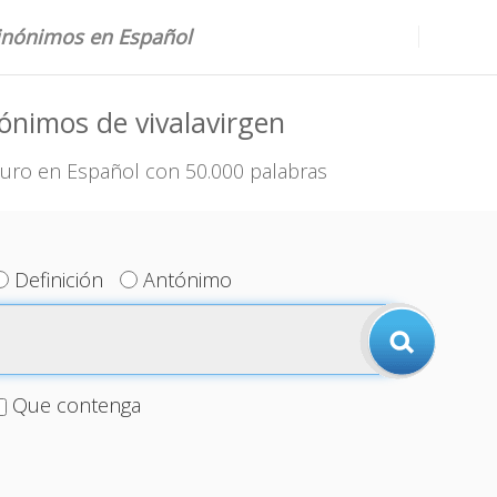
sinónimos en Español
ónimos de vivalavirgen
uro en Español con 50.000 palabras
Definición
Antónimo
Que contenga