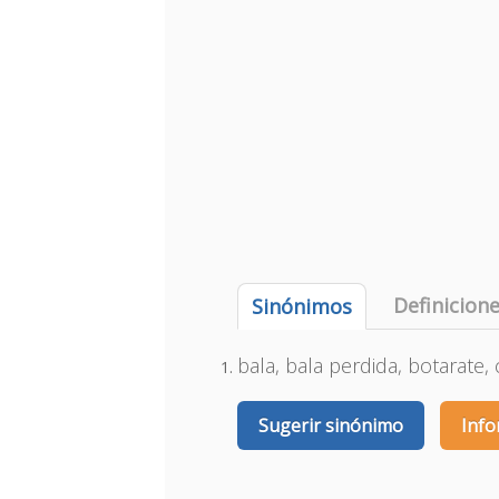
Definicion
Sinónimos
bala, bala perdida, botarate,
Sugerir sinónimo
Info