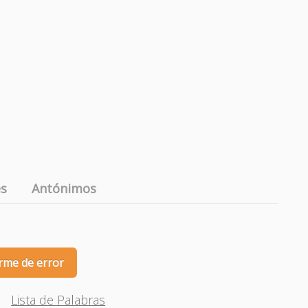
es
Antónimos
rme de error
Lista de Palabras