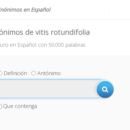
sinónimos en Español
ónimos de vitis rotundifolia
uro en Español con 50.000 palabras
Definición
Antónimo
Que contenga