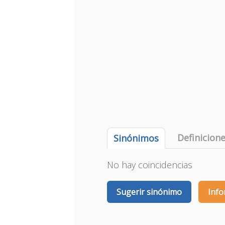
Definicion
Sinónimos
No hay coincidencias
Sugerir sinónimo
Info