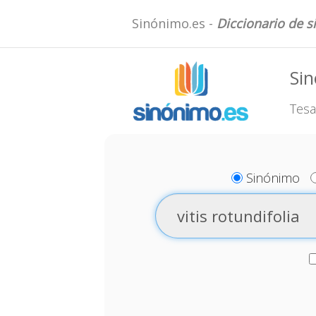
Sinónimo.es -
Diccionario de 
Sin
Tesa
Sinónimo