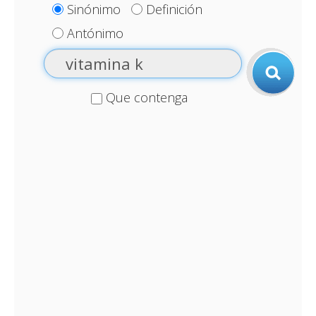
Sinónimo
Definición
Antónimo
Que contenga