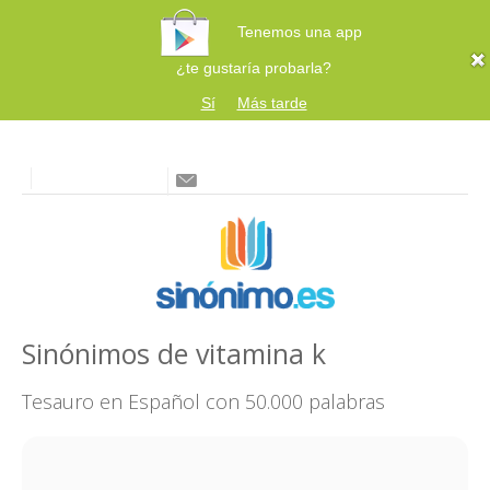
Tenemos una app
¿te gustaría probarla?
Sí
Más tarde
Sinónimos de vitamina k
Tesauro en Español con 50.000 palabras