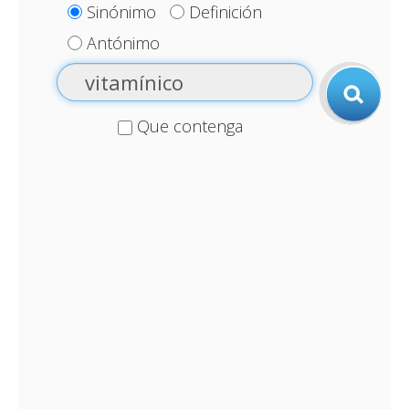
Sinónimo
Definición
Antónimo
Que contenga