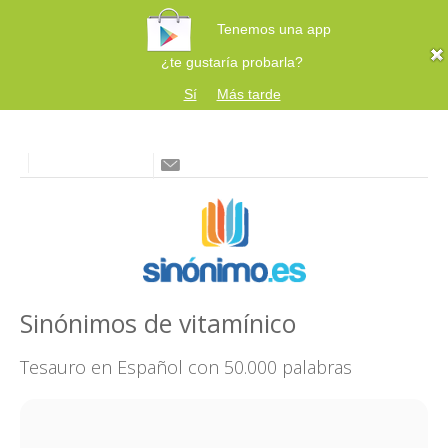
Tenemos una app
¿te gustaría probarla?
Sí
Más tarde
Sinónimos de vitamínico
Tesauro en Español con 50.000 palabras