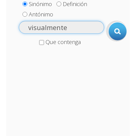
Sinónimo
Definición
Antónimo
Que contenga