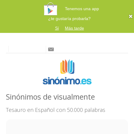
Tenemos una app
¿te gustaría probarla?
Sí
Más tarde
Sinónimos de visualmente
Tesauro en Español con 50.000 palabras