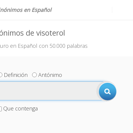
sinónimos en Español
ónimos de visoterol
uro en Español con 50.000 palabras
Definición
Antónimo
Que contenga