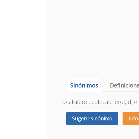
Sinónimos
Definicion
calciferol, colecalciferol, d, 
Sugerir sinónimo
Info