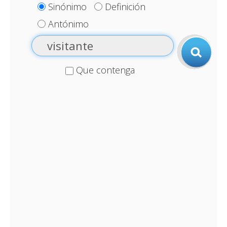
Sinónimo
Definición
Antónimo
Que contenga