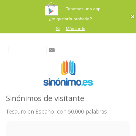
Tenemos una app
¿te gustaría probarla?
Sí
Más tarde
Sinónimos de visitante
Tesauro en Español con 50.000 palabras