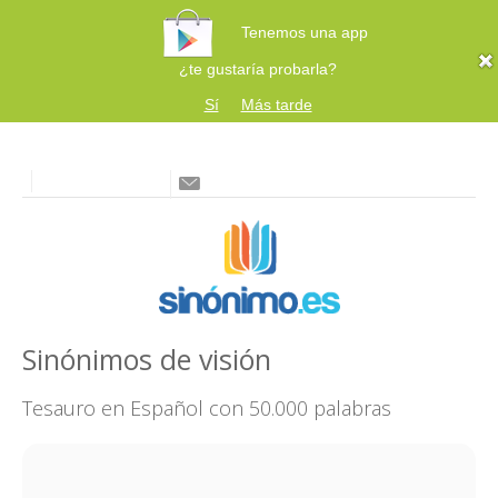
Tenemos una app
¿te gustaría probarla?
Sí
Más tarde
Sinónimos de visión
Tesauro en Español con 50.000 palabras