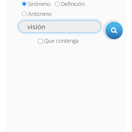
Sinónimo
Definición
Antónimo
Que contenga