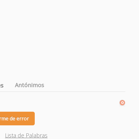
Antónimos
es
rme de error
Lista de Palabras