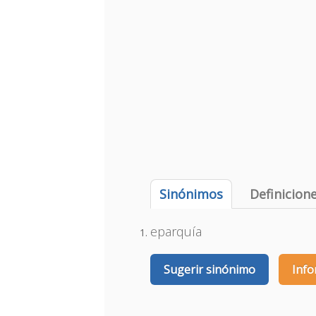
Sinónimos
Definicion
eparquía
Sugerir sinónimo
Info