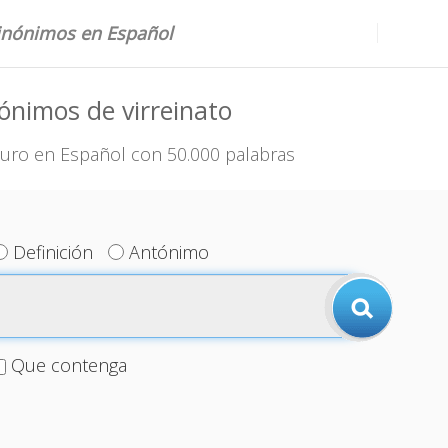
sinónimos en Español
ónimos de virreinato
uro en Español con 50.000 palabras
Definición
Antónimo
Que contenga