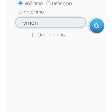
Sinónimo
Definición
Antónimo
Que contenga