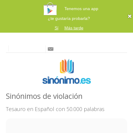
Tenemos una app
¿te gustaría probarla?
Sí
Más tarde
Sinónimos de violación
Tesauro en Español con 50.000 palabras