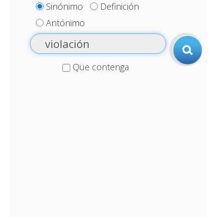
Sinónimo
Definición
Antónimo
Que contenga