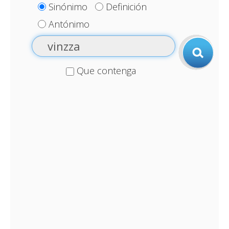
Sinónimo
Definición
Antónimo
Que contenga