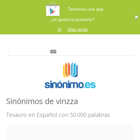
Tenemos una app
¿te gustaría probarla?
Sí
Más tarde
Sinónimos de vinzza
Tesauro en Español con 50.000 palabras