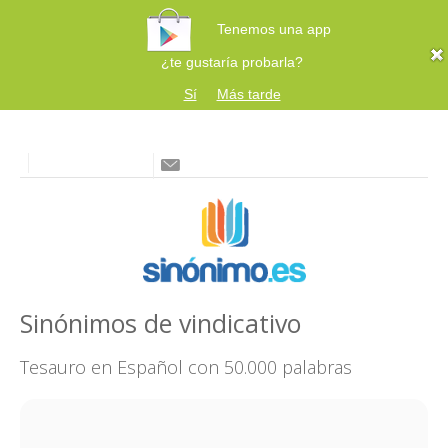
Tenemos una app
¿te gustaría probarla?
Sí
Más tarde
Sinónimos de vindicativo
Tesauro en Español con 50.000 palabras