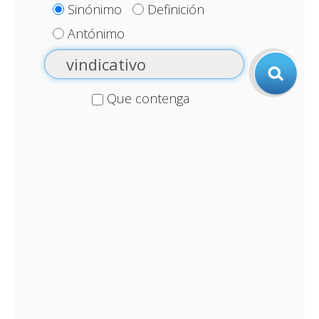
Sinónimo
Definición
Antónimo
Que contenga