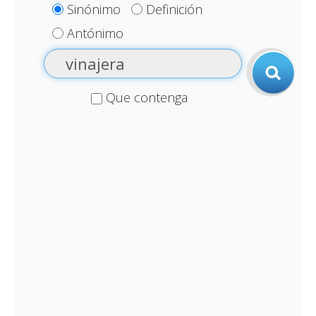
Sinónimo
Definición
Antónimo
Que contenga