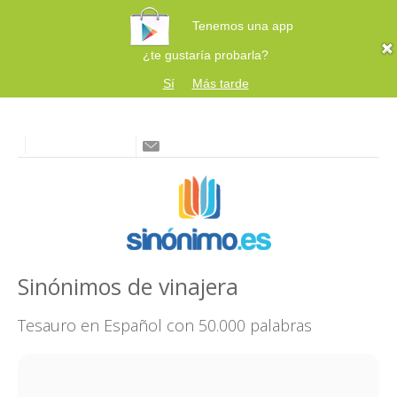
Tenemos una app
¿te gustaría probarla?
Sí
Más tarde
Sinónimos de vinajera
Tesauro en Español con 50.000 palabras