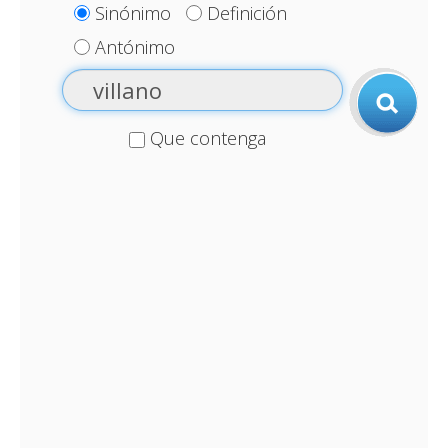
Sinónimo
Definición
Antónimo
Que contenga