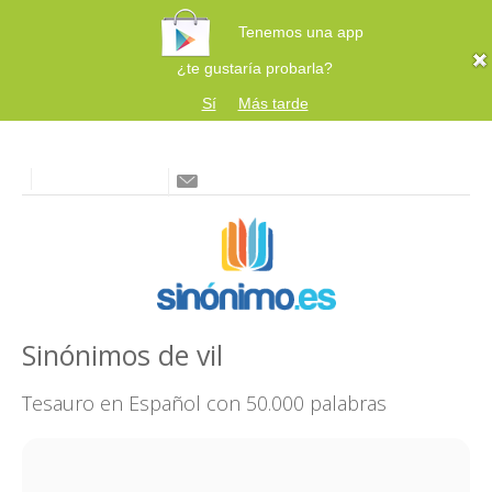
Tenemos una app
¿te gustaría probarla?
Sí
Más tarde
Sinónimos de vil
Tesauro en Español con 50.000 palabras