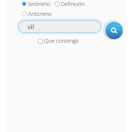
Sinónimo
Definición
Antónimo
Que contenga