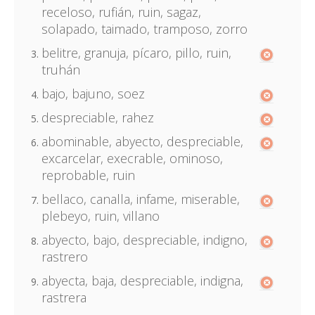
receloso, rufián, ruin, sagaz,
solapado, taimado, tramposo, zorro
belitre, granuja, pícaro, pillo, ruin,
truhán
bajo, bajuno, soez
despreciable, rahez
abominable, abyecto, despreciable,
excarcelar, execrable, ominoso,
reprobable, ruin
bellaco, canalla, infame, miserable,
plebeyo, ruin, villano
abyecto, bajo, despreciable, indigno,
rastrero
abyecta, baja, despreciable, indigna,
rastrera