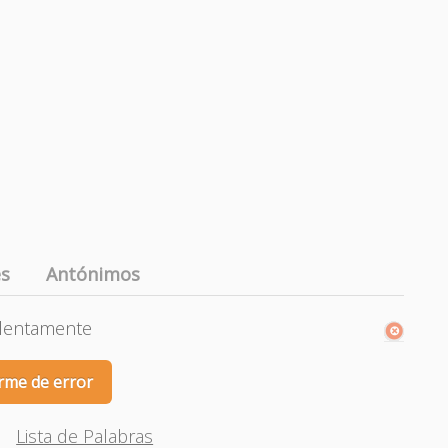
es
Antónimos
olentamente
rme de error
Lista de Palabras