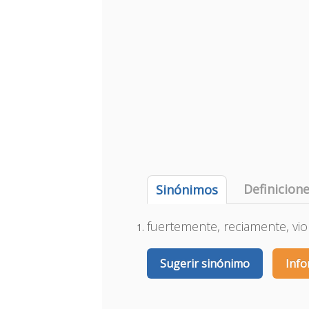
Definicion
Sinónimos
fuertemente, reciamente, vi
Sugerir sinónimo
Info