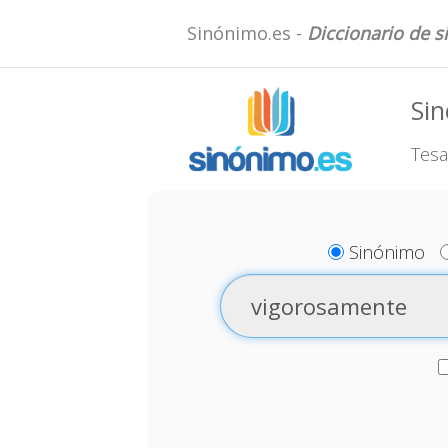
Sinónimo.es -
Diccionario de 
Si
Tesa
Sinónimo