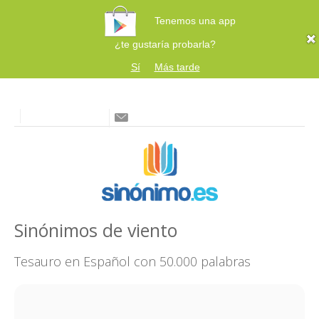
Tenemos una app
¿te gustaría probarla?
Sí
Más tarde
Sinónimos de viento
Tesauro en Español con 50.000 palabras