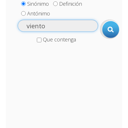
Sinónimo
Definición
Antónimo
Que contenga