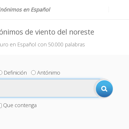
sinónimos en Español
ónimos de viento del noreste
uro en Español con 50.000 palabras
Definición
Antónimo
Que contenga