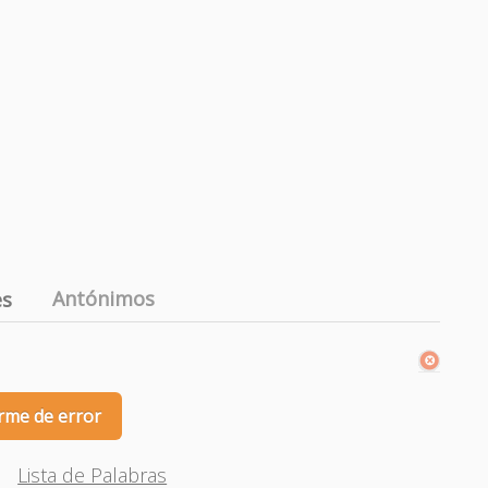
Antónimos
es
rme de error
Lista de Palabras