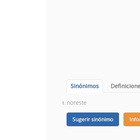
Sinónimos
Definicion
noreste
Sugerir sinónimo
Info