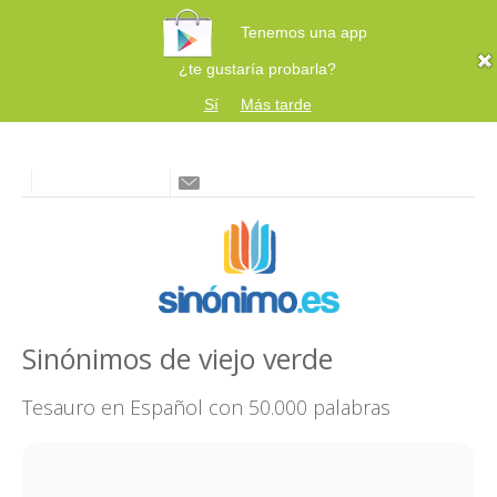
Tenemos una app
¿te gustaría probarla?
Sí
Más tarde
Sinónimos de viejo verde
Tesauro en Español con 50.000 palabras