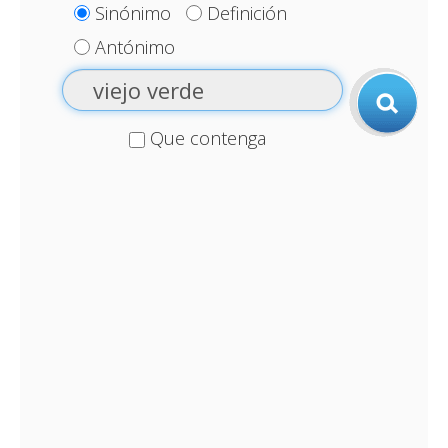
Sinónimo
Definición
Antónimo
Que contenga