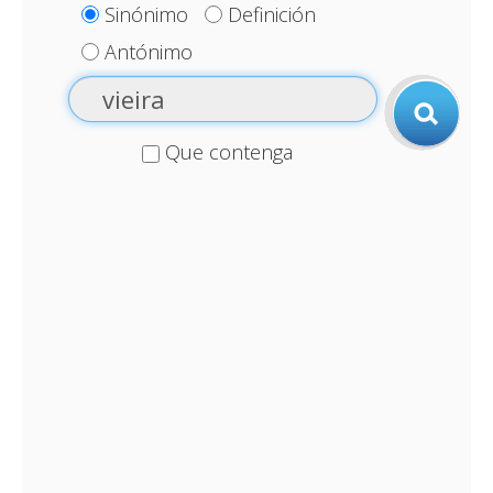
Sinónimo
Definición
Antónimo
Que contenga