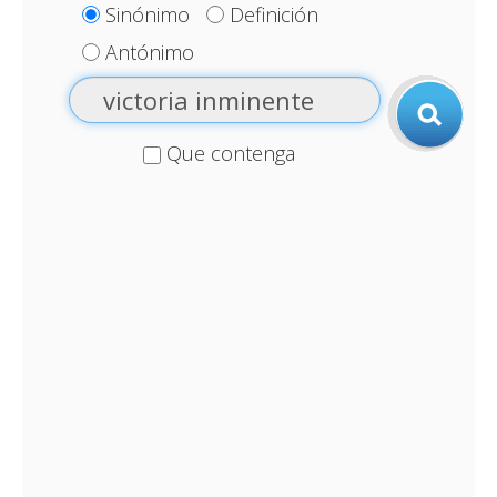
Sinónimo
Definición
Antónimo
Que contenga