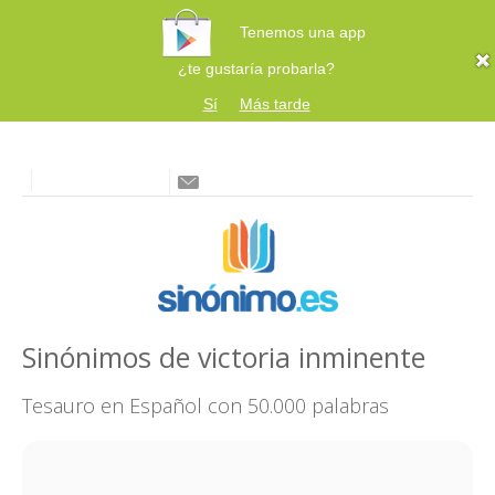
Tenemos una app
¿te gustaría probarla?
Sí
Más tarde
Sinónimos de victoria inminente
Tesauro en Español con 50.000 palabras