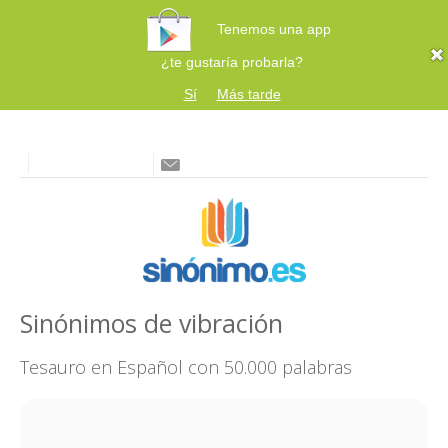
Tenemos una app
¿te gustaría probarla?
Sí
Más tarde
Sinónimos de vibración
Tesauro en Español con 50.000 palabras