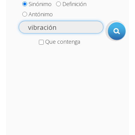
Sinónimo
Definición
Antónimo
Que contenga