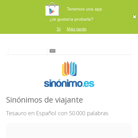
Tenemos una app
¿te gustaría probarla?
Sí
Más tarde
Sinónimos de viajante
Tesauro en Español con 50.000 palabras