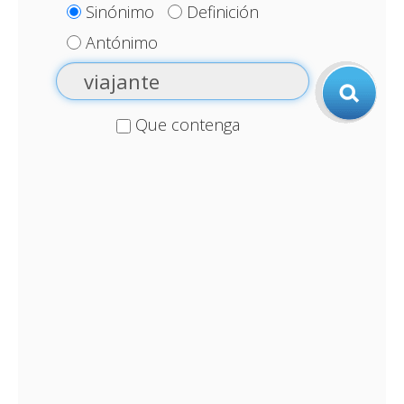
Sinónimo
Definición
Antónimo
Que contenga