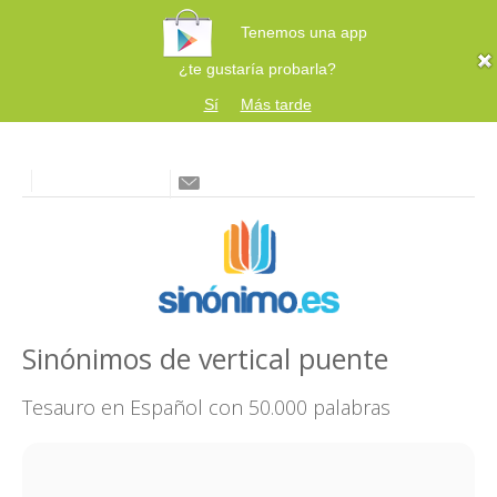
Tenemos una app
¿te gustaría probarla?
Sí
Más tarde
Sinónimos de vertical puente
Tesauro en Español con 50.000 palabras