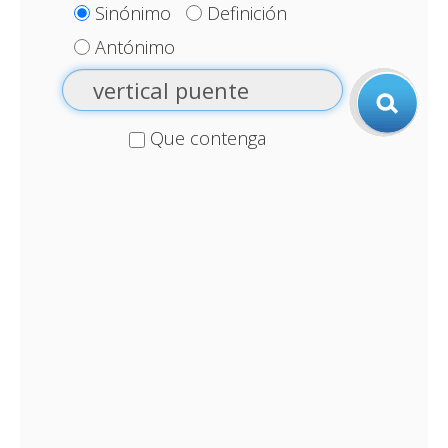
Sinónimo
Definición
Antónimo
Que contenga