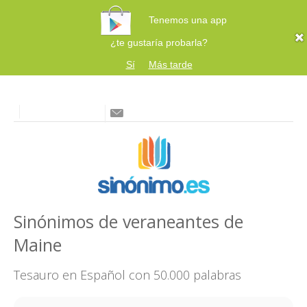
Tenemos una app
¿te gustaría probarla?
Sí
Más tarde
Sinónimos de veraneantes de
Maine
Tesauro en Español con 50.000 palabras