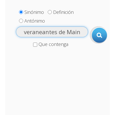
Sinónimo
Definición
Antónimo
Que contenga