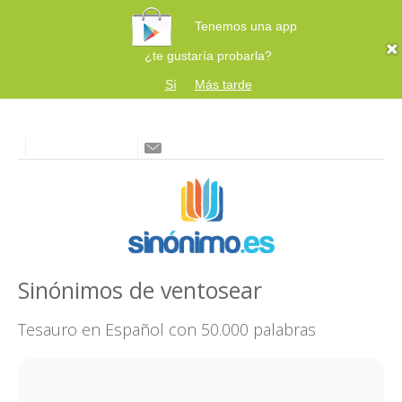
Tenemos una app
¿te gustaría probarla?
Sí
Más tarde
Sinónimos de ventosear
Tesauro en Español con 50.000 palabras