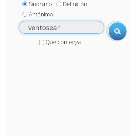
Sinónimo
Definición
Antónimo
Que contenga