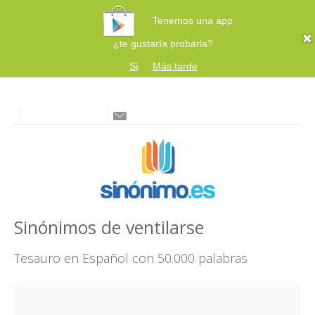
Tenemos una app
¿te gustaría probarla?
Sí
Más tarde
Sinónimos de ventilarse
Tesauro en Español con 50.000 palabras