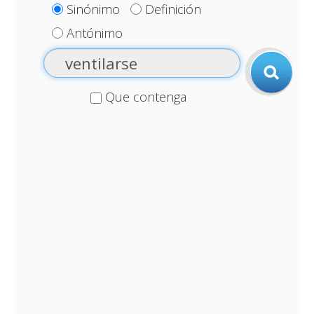
Sinónimo
Definición
Antónimo
Que contenga